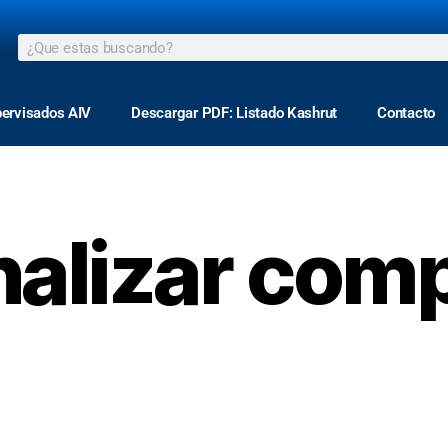
pervisados AIV
Descargar PDF: Listado Kashrut
Contacto
nalizar com