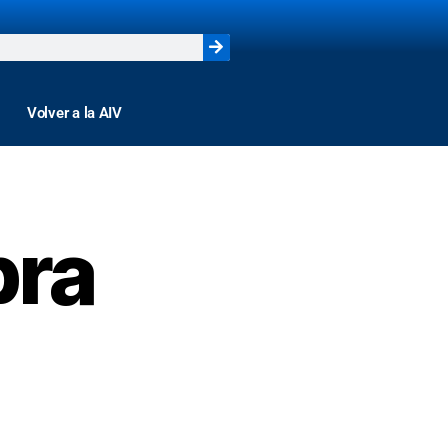
Volver a la AIV
pra