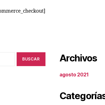
ommerce_checkout]
Archivos
agosto 2021
Categoría