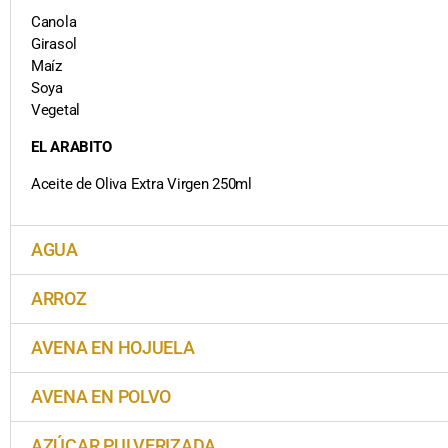
Canola
Girasol
Maíz
Soya
Vegetal
EL ARABITO
Aceite de Oliva Extra Virgen 250ml
AGUA
ARROZ
AVENA EN HOJUELA
AVENA EN POLVO
AZÚCAR PULVERIZADA